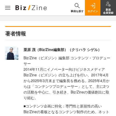
新規
事例を探す
ログイン
会員登録
著者情報
栗原 茂（Biz/Zine編集部）（クリハラ シゲル）
Biz/Zine（ビズジン）編集部 コンテンツ・プロデュー
サー
2014年11月にイノベーター向けビジネスメディア
Biz/Zine（ビズジン）の立ち上げを行い、2017年4月
から2025年3月末まで編集長を務める。2025年4月か
らは「コンテンツプロデューサー」として、主に2つ
の活動を中心に、引き続き、Biz/Zineの価値創出に取
り組む。
■コンテンツ企画に特化：専門性と新規性の高い
Biz/Zineの看板となるコンテンツ制作のため、ネット