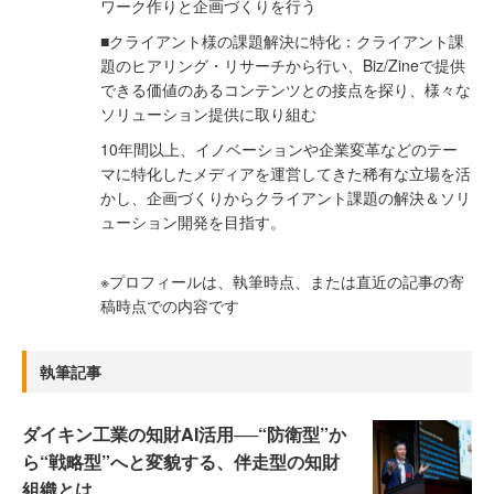
ワーク作りと企画づくりを行う
■クライアント様の課題解決に特化：クライアント課
題のヒアリング・リサーチから行い、Biz/Zineで提供
できる価値のあるコンテンツとの接点を探り、様々な
ソリューション提供に取り組む
10年間以上、イノベーションや企業変革などのテー
マに特化したメディアを運営してきた稀有な立場を活
かし、企画づくりからクライアント課題の解決＆ソリ
ューション開発を目指す。
※プロフィールは、執筆時点、または直近の記事の寄
稿時点での内容です
執筆記事
ダイキン工業の知財AI活用──“防衛型”か
ら“戦略型”へと変貌する、伴走型の知財
組織とは