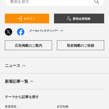
ログイン
新規会員登録
メールバックナンバー
広告掲載のご案内
取材掲載のご依頼
ニュース
新着記事一覧
テーマから記事を探す
事業開発
経営戦略