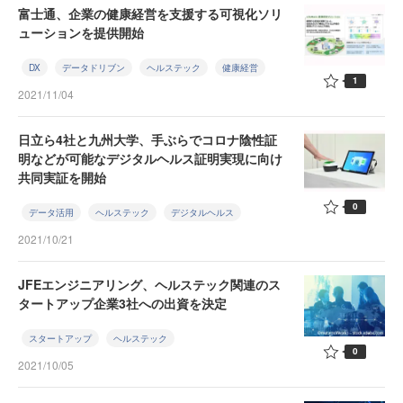
富士通、企業の健康経営を支援する可視化ソリ
ューションを提供開始
DX
データドリブン
ヘルステック
健康経営
1
2021/11/04
日立ら4社と九州大学、手ぶらでコロナ陰性証
明などが可能なデジタルヘルス証明実現に向け
共同実証を開始
0
データ活用
ヘルステック
デジタルヘルス
2021/10/21
JFEエンジニアリング、ヘルステック関連のス
タートアップ企業3社への出資を決定
スタートアップ
ヘルステック
0
2021/10/05