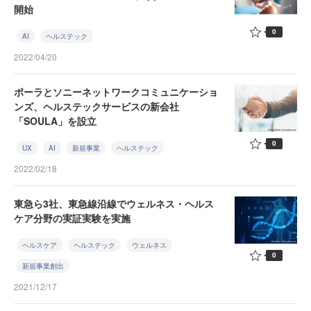
開始
0
AI
ヘルステック
2022/04/20
ポーラとソニーネットワークコミュニケーショ
ンズ、ヘルステックサービスの新会社
「SOULA」を設立
0
UX
AI
新規事業
ヘルステック
2022/02/18
東急ら3社、東急線沿線でウェルネス・ヘルス
ケア分野の実証実験を実施
ヘルスケア
ヘルステック
ウェルネス
0
新規事業創出
2021/12/17