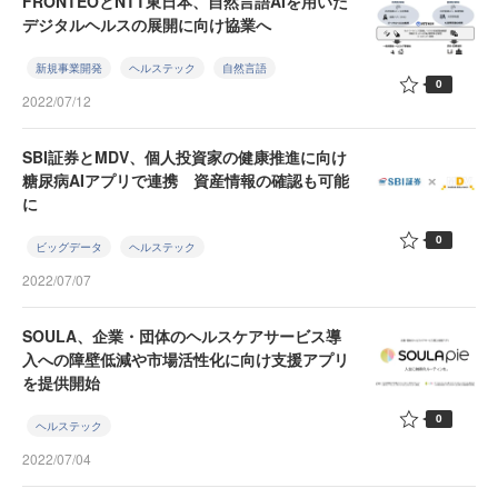
FRONTEOとNTT東日本、自然言語AIを用いた
デジタルヘルスの展開に向け協業へ
新規事業開発
ヘルステック
自然言語
0
2022/07/12
SBI証券とMDV、個人投資家の健康推進に向け
糖尿病AIアプリで連携 資産情報の確認も可能
に
0
ビッグデータ
ヘルステック
2022/07/07
SOULA、企業・団体のヘルスケアサービス導
入への障壁低減や市場活性化に向け支援アプリ
を提供開始
0
ヘルステック
2022/07/04