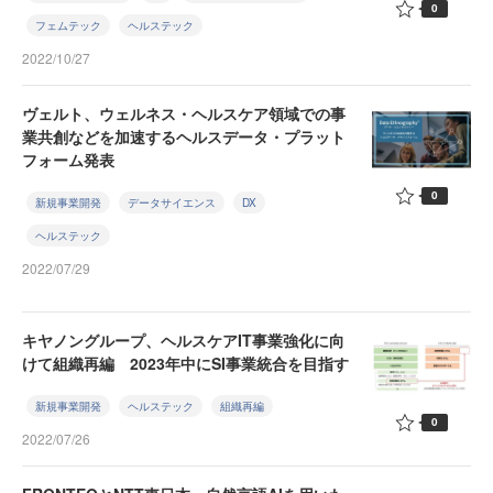
0
フェムテック
ヘルステック
2022/10/27
ヴェルト、ウェルネス・ヘルスケア領域での事
業共創などを加速するヘルスデータ・プラット
フォーム発表
0
新規事業開発
データサイエンス
DX
ヘルステック
2022/07/29
キヤノングループ、ヘルスケアIT事業強化に向
けて組織再編 2023年中にSI事業統合を目指す
新規事業開発
ヘルステック
組織再編
0
2022/07/26