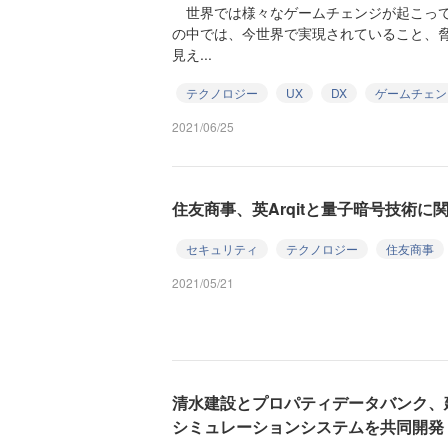
世界では様々なゲームチェンジが起こって
の中では、今世界で実現されていること、
見え...
テクノロジー
UX
DX
ゲームチェン
2021/06/25
住友商事、英Arqitと量子暗号技術
セキュリティ
テクノロジー
住友商事
2021/05/21
清水建設とプロパティデータバンク、
シミュレーションシステムを共同開発