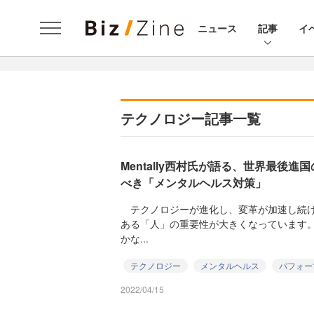
ニュース
記事
イ
テクノロジー記事一覧
Mentally西村氏が語る、世界最後
べき「メンタルヘルス対策」
テクノロジーが進化し、変革が加速し続け
ある「人」の重要性が大きくなっています
かな...
テクノロジー
メンタルヘルス
パフォー
2022/04/15