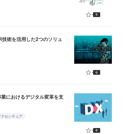
0
R技術を活用した2つのソリュ
0
事業におけるデジタル変革を支
アクセンチュア
0