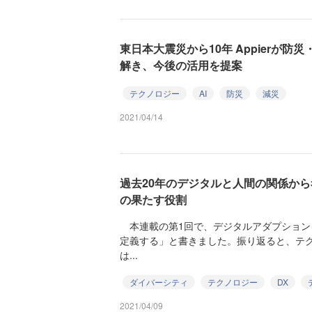
東日本大震災から10年 Appierが防
解き、今後の活用を提案
テクノロジー
AI
防災
減災
2021/04/14
過去20年のデジタルと人間の関係か
の果たす役割
本連載の第1回で、デジタルアダプション
定義する」と書きました。振り返ると、テ
は...
ダイバーシティ
テクノロジー
DX
2021/04/09