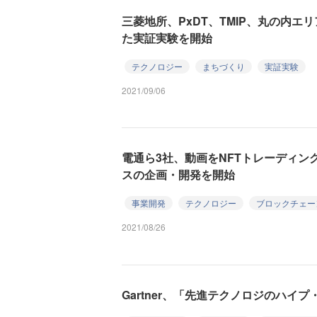
三菱地所、PxDT、TMIP、丸の内
た実証実験を開始
テクノロジー
まちづくり
実証実験
2021/09/06
電通ら3社、動画をNFTトレーディン
スの企画・開発を開始
事業開発
テクノロジー
ブロックチェー
2021/08/26
Gartner、「先進テクノロジのハイプ