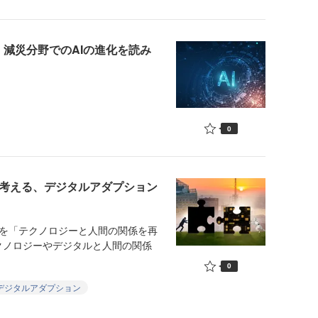
災・減災分野でのAIの進化を読み
0
ら考える、デジタルアダプション
を「テクノロジーと人間の関係を再
クノロジーやデジタルと人間の関係
0
デジタルアダプション