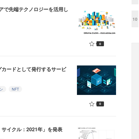
エリアで先端テクノロジーを活用し
10
0
グカードとして発行するサービ
ン
NFT
0
・サイクル：2021年」を発表