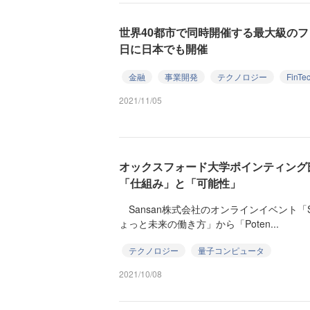
世界40都市で同時開催する最大級のフィ
日に日本でも開催
金融
事業開発
テクノロジー
FinTe
2021/11/05
オックスフォード大学ポインティング
「仕組み」と「可能性」
Sansan株式会社のオンラインイベント「Sansan I
ょっと未来の働き方」から「Poten...
テクノロジー
量子コンピュータ
2021/10/08