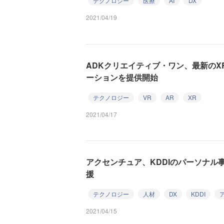
テクノロジー
医療
AI
DX
2021/04/19
ADKクリエイティブ・ワン、最新のX
ーションを提供開始
テクノロジー
VR
AR
XR
2021/04/17
アクセンチュア、KDDIのパーソナル
援
テクノロジー
人材
DX
KDDI
2021/04/15