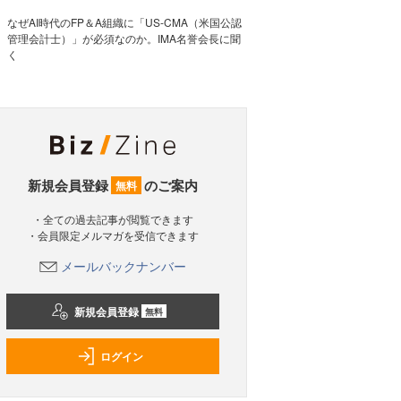
なぜAI時代のFP＆A組織に「US-CMA（米国公認
管理会計士）」が必須なのか。IMA名誉会長に聞
く
新規会員登録
のご案内
無料
・全ての過去記事が閲覧できます
・会員限定メルマガを受信できます
メールバックナンバー
新規会員登録
無料
ログイン