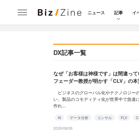
ニュース
記事
イ
DX記事一覧
なぜ「お客様は神様です」は間違って
フェーダー教授が明かす「CLV」の本
ビジネスのグローバル化やテクノロジーの
い、製品のコモディティ化が世界中で急速
作れ...
AI
データ分析
コンサル
FLV
C
2026/08/06