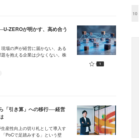
10
U-ZEROが明かす、高め合う
現場の声が経営に届かない、ある
課題を抱える企業は少なくない。株
1
ら「引き算」への移行──経営
は
が生産性向上の切り札として導入す
「PoCで足踏みする」という壁