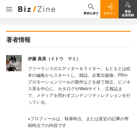
新規
事例を探す
ログイン
会員登録
著者情報
伊藤 真美（イトウ マミ）
フリーランスのエディター＆ライター。もともとは絵
本の編集からスタートし、雑誌、企業出版物、PRや
プロモーションツールの製作などを経て独立。ビジネ
ス系を中心に、カタログやWebサイト、広報誌ま
で、メディアを問わずコンテンツディレクションを行
っている。
※プロフィールは、執筆時点、または直近の記事の寄
稿時点での内容です