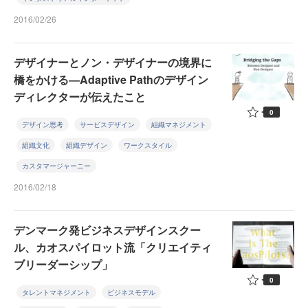
2016/02/26
デザイナーとノン・デザイナーの境界に
橋をかける―Adaptive Pathのデザイン
ディレクターが伝えたこと
0
デザイン思考
サービスデザイン
組織マネジメント
組織文化
組織デザイン
ワークスタイル
カスタマージャーニー
2016/02/18
デンマーク発ビジネスデザインスクー
ル、カオスパイロット流「クリエイティ
ブリーダーシップ」
0
タレントマネジメント
ビジネスモデル