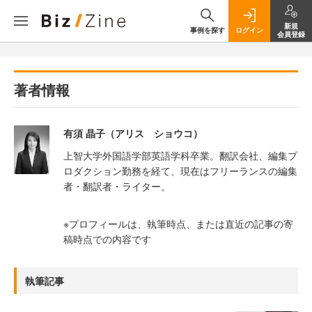
新規
事例を探す
ログイン
会員登録
著者情報
有須 晶子（アリス ショウコ）
上智大学外国語学部英語学科卒業。翻訳会社、編集プ
ロダクション勤務を経て、現在はフリーランスの編集
者・翻訳者・ライター。
※プロフィールは、執筆時点、または直近の記事の寄
稿時点での内容です
執筆記事