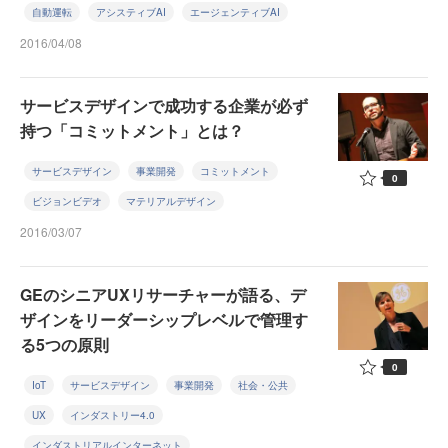
自動運転
アシスティブAI
エージェンティブAI
2016/04/08
サービスデザインで成功する企業が必ず
持つ「コミットメント」とは？
サービスデザイン
事業開発
コミットメント
0
ビジョンビデオ
マテリアルデザイン
2016/03/07
GEのシニアUXリサーチャーが語る、デ
ザインをリーダーシップレベルで管理す
る5つの原則
0
IoT
サービスデザイン
事業開発
社会・公共
UX
インダストリー4.0
インダストリアルインターネット