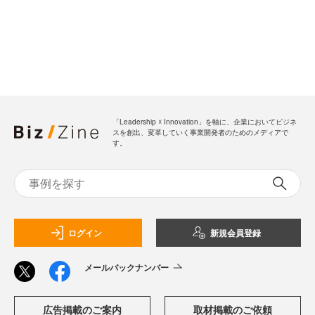
「Leadership ☓ Innovation」を軸に、企業においてビジネ
スを創出、変革していく事業開発者のためのメディアで
す。
ログイン
新規会員登録
メールバックナンバー
広告掲載のご案内
取材掲載のご依頼