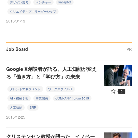
デザイン思考
ベンチャー
kaospilot
クリエイティブ・リーダーシップ
2016/01/13
Job Board
PR
Google X創設者が語る、人工知能が変え
る「働き方」と「学び方」の未来
タレントマネジメント
ワークスタイルIT
0
AI・機械学習
事業開発
COMPANY Forum 2015
人工知能
ERP
2015/12/25
クリステンセン教授が語った、イノベー