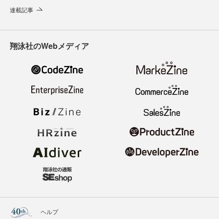
連載記事
翔泳社のWebメディア
ヘルプ