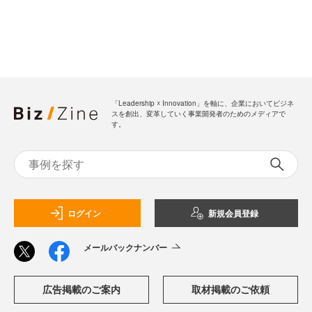
「Leadership ☓ Innovation」を軸に、企業においてビジネ
スを創出、変革していく事業開発者のためのメディアで
す。
ログイン
新規会員登録
メールバックナンバー
広告掲載のご案内
取材掲載のご依頼