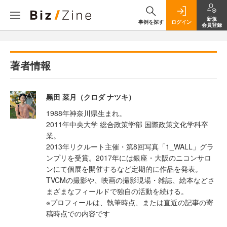
新規
事例を探す
ログイン
会員登録
著者情報
黑田 菜月（クロダ ナツキ）
1988年神奈川県生まれ。
2011年中央大学 総合政策学部 国際政策文化学科卒
業。
2013年リクルート主催・第8回写真「1_WALL」グラ
ンプリを受賞。2017年には銀座・大阪のニコンサロ
ンにて個展を開催するなど定期的に作品を発表。
TVCMの撮影や、映画の撮影現場・雑誌、絵本などさ
まざまなフィールドで独自の活動を続ける。
※プロフィールは、執筆時点、または直近の記事の寄
稿時点での内容です