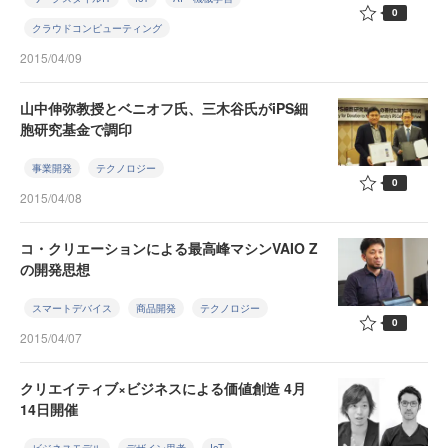
0
クラウドコンピューティング
2015/04/09
山中伸弥教授とベニオフ氏、三木谷氏がiPS細
胞研究基金で調印
事業開発
テクノロジー
0
2015/04/08
コ・クリエーションによる最高峰マシンVAIO Z
の開発思想
スマートデバイス
商品開発
テクノロジー
0
2015/04/07
クリエイティブ×ビジネスによる価値創造 4月
14日開催