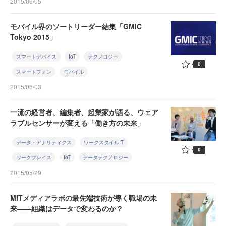
2015/06/05
モバイル界のソートリーダー結集「GMIC
Tokyo 2015」
スマートデバイス
IoT
テクノロジー
0
スマートフォン
モバイル
2015/06/03
一流の経営者、編集者、起業家が語る、ウェア
ラブルセンサーが変える「働き方の未来」
データ・アナリティクス
ワークスタイルIT
0
ワークプレイス
IoT
データテクノロジー
2015/05/29
MITメディアラボの最先端技術が導く職場の未
来――組織はデータで変わるのか？