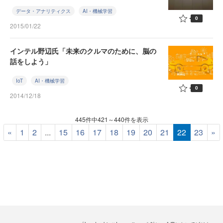
データ・アナリティクス
AI・機械学習
0
2015/01/22
インテル野辺氏「未来のクルマのために、脳の
話をしよう」
IoT
AI・機械学習
0
2014/12/18
445件中421～440件を表示
«
1
2
...
15
16
17
18
19
20
21
22
23
»