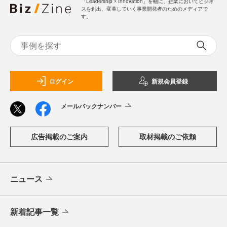
「Leadership ☓ Innovation」を軸に、企業においてビジネ
スを創出、変革していく事業開発者のためのメディアで
す。
ログイン
新規会員登録
メールバックナンバー
広告掲載のご案内
取材掲載のご依頼
ニュース
新着記事一覧