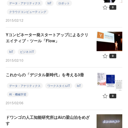
データ・アナリティクス
IoT
ロボット
0
クラウドコンピューティング
2015/02/12
Yコンビネーター発スタートアップによるクリ
エイティブ・ツール「Flow」
IoT
ビジネスIT
0
2015/02/10
これからの「デジタル新時代」を考える3冊
データ・アナリティクス
ワークスタイルIT
IoT
AI・機械学習
0
2015/02/06
ドワンゴの人工知能研究所はAIの梁山泊をめざ
す