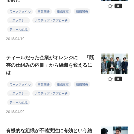
0
ワークスタイル
事業開発
組織変革
組織開発
ホラクラシ―
ナラティブ・アプローチ
ティール組織
2018/04/10
ティールだった企業がオレンジに──「既
存の仕組みの内側」から組織を変えるに
は
0
ワークスタイル
事業開発
組織変革
組織開発
ホラクラシ―
ナラティブ・アプローチ
ティール組織
2018/04/09
有機的な組織が不確実性に有効という結