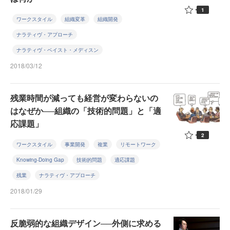
1
ワークスタイル
組織変革
組織開発
ナラティヴ・アプローチ
ナラティヴ・ベイスト・メディスン
2018/03/12
残業時間が減っても経営が変わらないの
はなぜか──組織の「技術的問題」と「適
応課題」
2
ワークスタイル
事業開発
複業
リモートワーク
Knowing-Doing Gap
技術的問題
適応課題
残業
ナラティヴ・アプローチ
2018/01/29
反脆弱的な組織デザイン──外側に求める