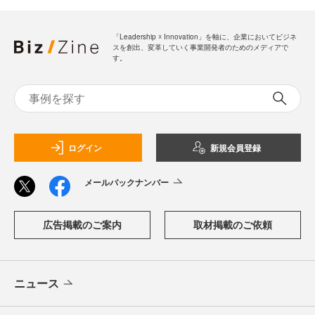
「Leadership ☓ Innovation」を軸に、企業においてビジネ
スを創出、変革していく事業開発者のためのメディアで
す。
ログイン
新規会員登録
メールバックナンバー
広告掲載のご案内
取材掲載のご依頼
ニュース