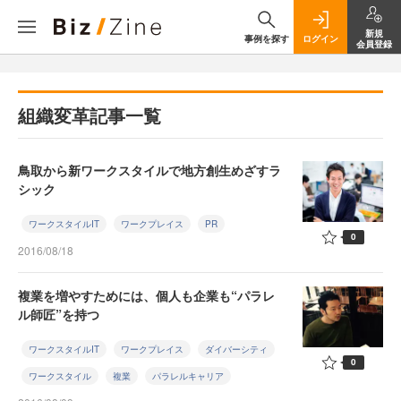
新規
事例を探す
ログイン
会員登録
組織変革記事一覧
鳥取から新ワークスタイルで地方創生めざすラ
シック
ワークスタイルIT
ワークプレイス
PR
0
2016/08/18
複業を増やすためには、個人も企業も“パラレ
ル師匠”を持つ
ワークスタイルIT
ワークプレイス
ダイバーシティ
0
ワークスタイル
複業
パラレルキャリア