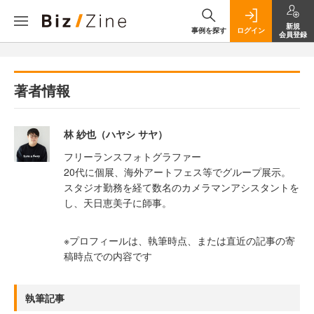
新規
事例を探す
ログイン
会員登録
著者情報
林 紗也（ハヤシ サヤ）
フリーランスフォトグラファー
20代に個展、海外アートフェス等でグループ展示。
スタジオ勤務を経て数名のカメラマンアシスタントを
し、天日恵美子に師事。
※プロフィールは、執筆時点、または直近の記事の寄
稿時点での内容です
執筆記事