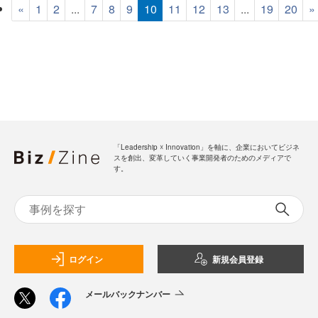
«
1
2
...
7
8
9
10
11
12
13
...
19
20
»
「Leadership ☓ Innovation」を軸に、企業においてビジネ
スを創出、変革していく事業開発者のためのメディアで
す。
ログイン
新規会員登録
メールバックナンバー