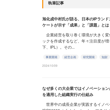
執筆記事
旭化成中村氏が語る、日本のIPランド
ケートが示す「成果」と「課題」とは
企業経営を取り巻く環境が大きく変
ックを作成するなど、年々注目度が増
下、IPL）。その...
事業開発
経営企画
研究開発
知財
2024/10/09
なぜ多くの大企業ではイノベーションが起
を適用した組織実行の仕組み
世界中の成長企業が実践するイノベ