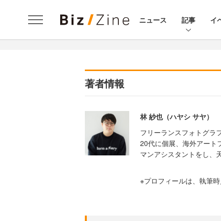
ニュース
記事
イ
著者情報
林 紗也（ハヤシ サヤ）
フリーランスフォトグラ
20代に個展、海外アート
マンアシスタントをし、
※プロフィールは、執筆