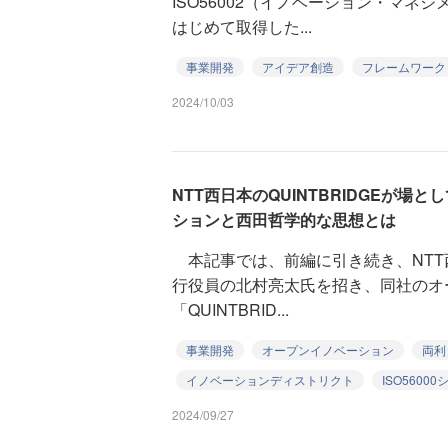
ISO56002（イノベーション・マネ
はじめて取得した...
事業開発
アイデア創造
フレームワーク
2024/10/03
NTT西日本のQUINTBRIDGEが
ションと西田哲学的な思想とは
本記事では、前編に引き続き、NTT西
行役員の北村亮太氏を招き、同社のオ
「QUINTBRID...
事業開発
オープンイノベーション
両利
イノベーションディストリクト
ISO5600
2024/09/27