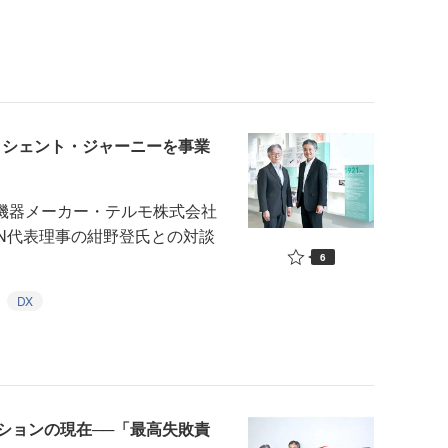
イシェント・ジャーニーを事業
療機器メーカー・テルモ株式会社
IN代表理事の紺野登氏との対談
6
DX
ションの現在──「最高失敗責