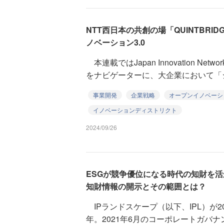
NTT西日本の共創の場「QUINTBR
ノベーション3.0
本連載ではJapan Innovation Ne
をナビゲーターに、大企業において「シ
事業開発
企業戦略
オープンイノベーシ
イノベーションディストリクト
2024/09/26
ESGが競争優位になる時代の知財を活
知財情報の開示とその範囲とは？
IPランドスケープ（以下、IPL）が2
年。2021年6月のコーポレートガバナ