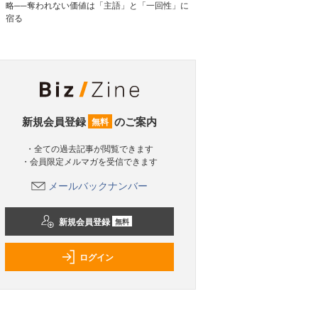
略──奪われない価値は「主語」と「一回性」に
宿る
新規会員登録
のご案内
無料
・全ての過去記事が閲覧できます
・会員限定メルマガを受信できます
メールバックナンバー
新規会員登録
無料
ログイン