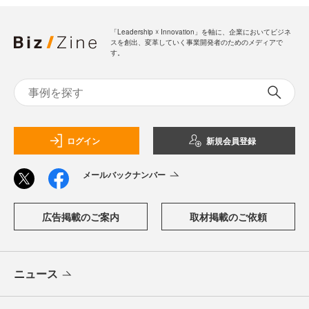
「Leadership ☓ Innovation」を軸に、企業においてビジネ
スを創出、変革していく事業開発者のためのメディアで
す。
ログイン
新規会員登録
メールバックナンバー
広告掲載のご案内
取材掲載のご依頼
ニュース