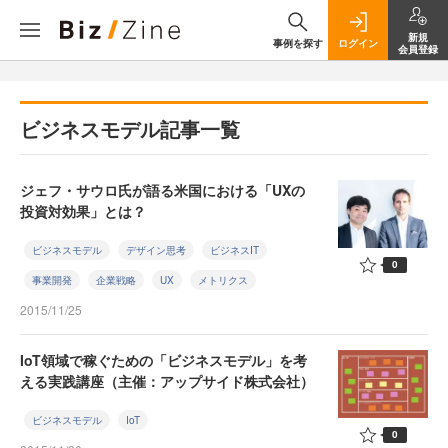
新規
事例を探す
ログイン
会員登録
ビジネスモデル記事一覧
ジェフ・サウロ氏が語る米国における「UXの
投資対効果」とは？
ビジネスモデル
デザイン思考
ビジネスIT
0
事業開発
企業戦略
UX
メトリクス
2015/11/25
IoT領域で稼ぐための「ビジネスモデル」を考
える実践講座（主催：アップサイド株式会社）
ビジネスモデル
IoT
0