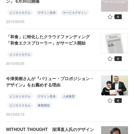
ン」 6月30日開催
ビジネスモデル
デザイン思考
サービスデザイン
0
2015/06/05
「和食」に特化したクラウドファンディング
「和食エクスプローラー」がサービス開始
ビジネスモデル
0
2015/05/25
今津美樹さんが『バリュー・プロポジション・
デザイン』をお薦めする理由
ビジネスモデル
デザイン思考
人材教育
0
ビジネススキル
事業開発
2015/05/15
WITHOUT THOUGHT 深澤直人氏のデザイン