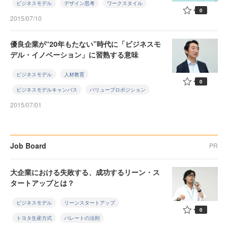
ビジネスモデル
デザイン思考
ワークスタイル
0
2015/07/10
優良企業が“20年もたない”時代に「ビジネスモ
デル・イノベーション」に習熟する意味
ビジネスモデル
人材教育
0
ビジネスモデルキャンバス
バリュープロポジション
2015/07/01
Job Board
PR
大企業における失敗する、成功するリーン・ス
タートアップとは？
ビジネスモデル
リーンスタートアップ
0
トヨタ生産方式
パレートの法則