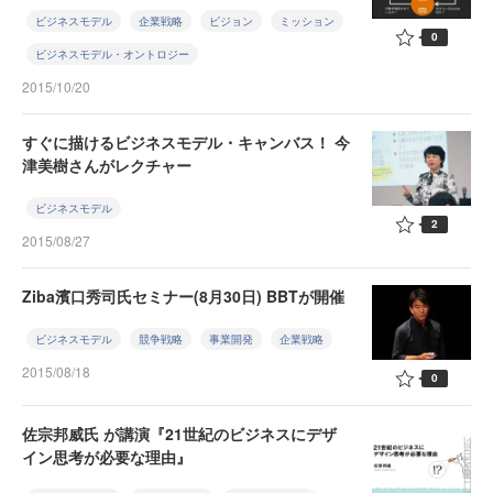
ビジネスモデル
企業戦略
ビジョン
ミッション
0
ビジネスモデル・オントロジー
2015/10/20
すぐに描けるビジネスモデル・キャンバス！ 今
津美樹さんがレクチャー
ビジネスモデル
2
2015/08/27
Ziba濱口秀司氏セミナー(8月30日) BBTが開催
ビジネスモデル
競争戦略
事業開発
企業戦略
2015/08/18
0
佐宗邦威氏 が講演『21世紀のビジネスにデザ
イン思考が必要な理由』