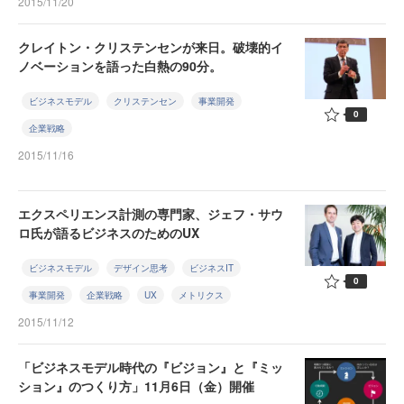
2015/11/20
クレイトン・クリステンセンが来日。破壊的イ
ノベーションを語った白熱の90分。
ビジネスモデル
クリステンセン
事業開発
0
企業戦略
2015/11/16
エクスペリエンス計測の専門家、ジェフ・サウ
ロ氏が語るビジネスのためのUX
ビジネスモデル
デザイン思考
ビジネスIT
0
事業開発
企業戦略
UX
メトリクス
2015/11/12
「ビジネスモデル時代の『ビジョン』と『ミッ
ション』のつくり方」11月6日（金）開催