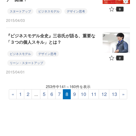
0
スタートアップ
ビジネスモデル
デザイン思考
2015/04/03
『ビジネスモデル全史』三谷氏が語る、重要な
「３つの個人スキル」とは？
ビジネスモデル
デザイン思考
2
リーン・スタートアップ
2015/04/01
253件中141～160件を表示
«
1
2
...
5
6
7
8
9
10
11
12
13
»