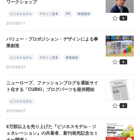
ワークショップ
ビジネスモデル
デザイン思考
PR
事業開発
0
2015/05/11
バリュー・プロポジション・デザインによる事
業創造
ビジネスモデル
デザイン思考
事業開発
0
2015/04/27
ニューロープ、ファッションブログを通販サイ
ト化する「CUBKI」ブログパーツを提供開始
ビジネスモデル
0
2015/04/07
8万部以上を売り上げた『ビジネスモデル・ジ
ェネレーション』の共著者、新刊発売記念セミ
ナー開催！