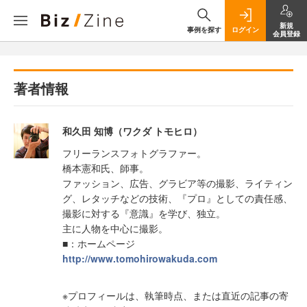
新規
事例を探す
ログイン
会員登録
著者情報
和久田 知博（ワクダ トモヒロ）
フリーランスフォトグラファー。
橋本憲和氏、師事。
ファッション、広告、グラビア等の撮影、ライティン
グ、レタッチなどの技術、『プロ』としての責任感、
撮影に対する『意識』を学び、独立。
主に人物を中心に撮影。
■：ホームページ
http://www.tomohirowakuda.com
※プロフィールは、執筆時点、または直近の記事の寄