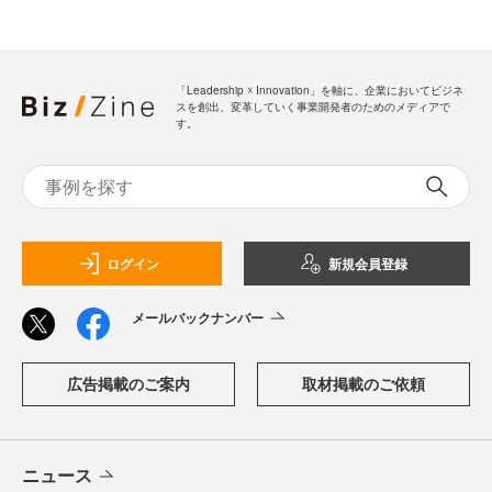
「Leadership ☓ Innovation」を軸に、企業においてビジネ
スを創出、変革していく事業開発者のためのメディアで
す。
ログイン
新規会員登録
メールバックナンバー
広告掲載のご案内
取材掲載のご依頼
ニュース