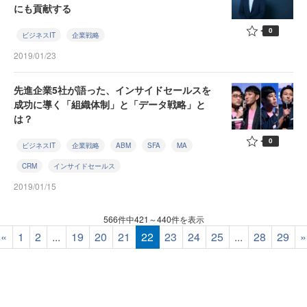
にも貢献する
0
ビジネスIT
企業戦略
2019/01/23
先進企業5社が語った、インサイドセールスを
成功に導く「組織体制」と「データ戦略」と
は？
0
ビジネスIT
企業戦略
ABM
SFA
MA
CRM
インサイドセールス
2019/01/15
566件中421～440件を表示
«
1
2
...
19
20
21
22
23
24
25
...
28
29
»