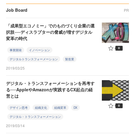
Job Board
PR
「成果型エコノミー」でのものづくり企業の選
択肢──ディスラプターの脅威が増すデジタル
変革の時代
0
事業開発
イノベーション
デジタルトランスフォーメーション
製造業
2019/03/25
デジタル・トランスフォーメーションを再考す
る──AppleやAmazonが実践するCX起点の経
営とは
0
デザイン思考
組織文化
組織変革
DX
デジタル・トランスフォーメーション
2019/03/14