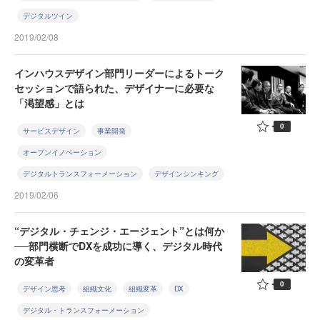
デジタルツイン
2019/02/08
インハウスデザイン部門リーダーによるトーク
セッションで語られた、デザイナーに必要な
「渇望感」とは
0
サービスデザイン
事業開発
オープンイノベーション
デジタルトランスフォーメーション
デザインシンキング
2019/02/06
“デジタル・チェンジ・エージェント”とは何か
──部門横断でDXを成功に導く、デジタル時代
の変革者
0
デザイン思考
組織文化
組織変革
DX
デジタル・トランスフォーメーション