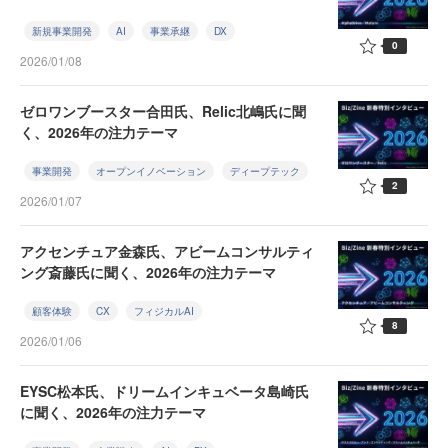
新規事業開発
AI
事業承継
DX
0
2026/01/08
ゼロワンブースター合田氏、Relic北嶋氏に聞
く、2026年の注力テーマ
事業開発
オープンイノベーション
ディープテック
2
2026/01/07
アクセンチュア金森氏、アビームコンサルティ
ング斎藤氏に聞く、2026年の注力テーマ
顧客体験
CX
フィジカルAI
8
2026/01/06
EYSC松本氏、ドリームインキュベータ島崎氏
に聞く、2026年の注力テーマ