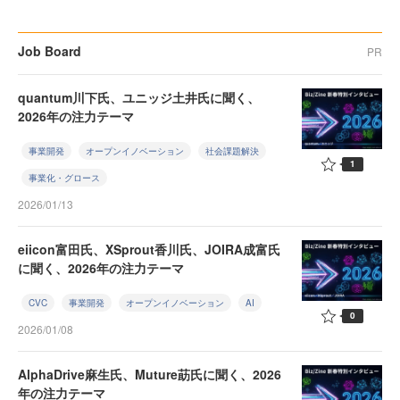
Job Board
PR
quantum川下氏、ユニッジ土井氏に聞く、
2026年の注力テーマ
事業開発
オープンイノベーション
社会課題解決
1
事業化・グロース
2026/01/13
eiicon富田氏、XSprout香川氏、JOIRA成富氏
に聞く、2026年の注力テーマ
CVC
事業開発
オープンイノベーション
AI
0
2026/01/08
AlphaDrive麻生氏、Muture莇氏に聞く、2026
年の注力テーマ