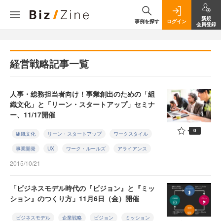
新規
事例を探す
ログイン
会員登録
経営戦略記事一覧
人事・総務担当者向け！事業創出のための「組
織文化」と「リーン・スタートアップ」セミナ
ー、11/17開催
0
組織文化
リーン・スタートアップ
ワークスタイル
事業開発
UX
ワーク・ルールズ
アライアンス
2015/10/21
「ビジネスモデル時代の『ビジョン』と『ミッ
ション』のつくり方」11月6日（金）開催
ビジネスモデル
企業戦略
ビジョン
ミッション