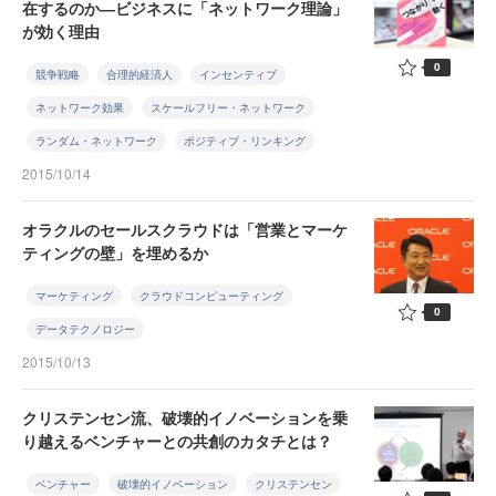
在するのか―ビジネスに「ネットワーク理論」
が効く理由
0
競争戦略
合理的経済人
インセンティブ
ネットワーク効果
スケールフリー・ネットワーク
ランダム・ネットワーク
ポジティブ・リンキング
2015/10/14
オラクルのセールスクラウドは「営業とマーケ
ティングの壁」を埋めるか
マーケティング
クラウドコンピューティング
0
データテクノロジー
2015/10/13
クリステンセン流、破壊的イノベーションを乗
り越えるベンチャーとの共創のカタチとは？
ベンチャー
破壊的イノベーション
クリステンセン