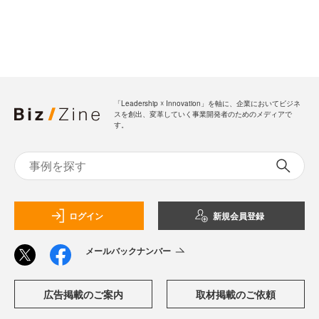
「Leadership ☓ Innovation」を軸に、企業においてビジネ
スを創出、変革していく事業開発者のためのメディアで
す。
ログイン
新規会員登録
メールバックナンバー
広告掲載のご案内
取材掲載のご依頼