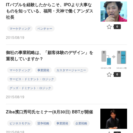
ITバブルを経験したからこそ、IPOより大事な
ものを知っている、福岡・天神で働くアンダス
社長
0
マーケティング
ベンチャー
2015/08/19
御社の事業戦略は、「顧客体験のデザイン」を
重視していますか？
マーケティング
事業開発
カスタマージャーニー
0
サービス・ドミナント・ロジック
グッズ・ドミナント・ロジック
2015/08/19
Ziba濱口秀司氏セミナー(8月30日) BBTが開催
ビジネスモデル
競争戦略
事業開発
企業戦略
2015/08/18